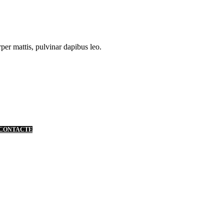
rper mattis, pulvinar dapibus leo.
CONTACTE