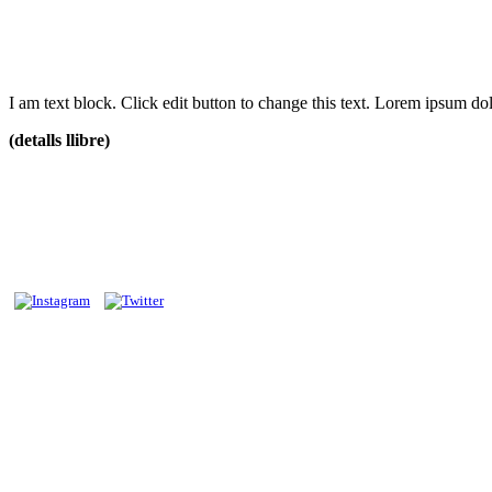
I am text block. Click edit button to change this text. Lorem ipsum dolo
(detalls llibre)