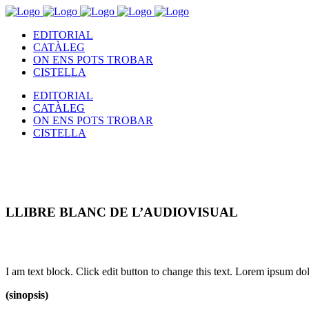
EDITORIAL
CATÀLEG
ON ENS POTS TROBAR
CISTELLA
EDITORIAL
CATÀLEG
ON ENS POTS TROBAR
CISTELLA
LLIBRE BLANC DE L’AUDIOVISUAL
I am text block. Click edit button to change this text. Lorem ipsum dolo
(sinopsis)