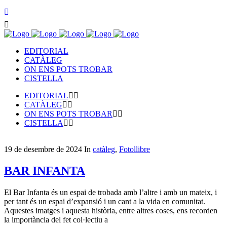
EDITORIAL
CATÀLEG
ON ENS POTS TROBAR
CISTELLA
EDITORIAL
CATÀLEG
ON ENS POTS TROBAR
CISTELLA
19 de desembre de 2024
In
catàleg
,
Fotollibre
BAR INFANTA
El Bar Infanta és un espai de trobada amb l’altre i amb un mateix, i
per tant és un espai d’expansió i un cant a la vida en comunitat.
Aquestes imatges i aquesta història, entre altres coses, ens recorden
la importància del fet col·lectiu a