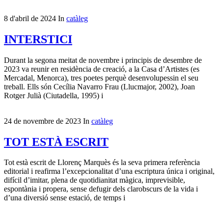
8 d'abril de 2024
In
catàleg
INTERSTICI
Durant la segona meitat de novembre i principis de desembre de
2023 va reunir en residència de creació, a la Casa d’Artistes (es
Mercadal, Menorca), tres poetes perquè desenvolupessin el seu
treball. Ells són Cecília Navarro Frau (Llucmajor, 2002), Joan
Rotger Julià (Ciutadella, 1995) i
24 de novembre de 2023
In
catàleg
TOT ESTÀ ESCRIT
Tot està escrit de Llorenç Marquès és la seva primera referència
editorial i reafirma l’excepcionalitat d’una escriptura única i original,
difícil d’imitar, plena de quotidianitat màgica, imprevisible,
espontània i propera, sense defugir dels clarobscurs de la vida i
d’una diversió sense estació, de temps i