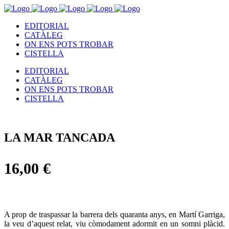
EDITORIAL
CATÀLEG
ON ENS POTS TROBAR
CISTELLA
EDITORIAL
CATÀLEG
ON ENS POTS TROBAR
CISTELLA
LA MAR TANCADA
16,00
€
A prop de traspassar la barrera dels quaranta anys, en Martí Garriga,
la veu d’aquest relat, viu còmodament adormit en un somni plàcid.