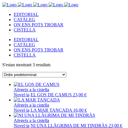
EDITORIAL
CATÀLEG
ON ENS POTS TROBAR
CISTELLA
EDITORIAL
CATÀLEG
ON ENS POTS TROBAR
CISTELLA
S'estan mostrant 3 resultats
Afegeix a la cistella
Novel·la
EL GOS DE CAMUS
23,00
€
Afegeix a la cistella
Novel·la
LA MAR TANCADA
16,00
€
Afegeix a la cistella
Novel·la
NI UNA LLÀGRIMA DE MI TINDRÀS
23,00
€